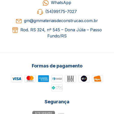
WhatsApp
(54)99175-7027
gm@gmmateriaisdeconstrucao.com.br
Rod. RS 324, nº 545 – Dona Júlia – Passo
Fundo/RS
Formas de pagamento
Segurança