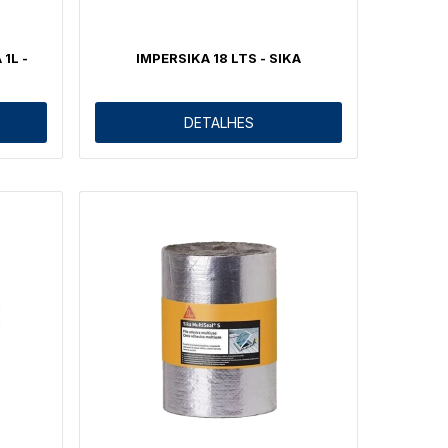
1L -
IMPERSIKA 18 LTS - SIKA
DETALHES