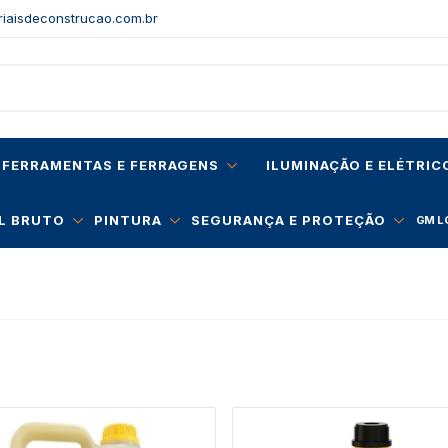
aisdeconstrucao.com.br
FERRAMENTAS E FERRAGENS
ILUMINAÇÃO E ELÉTRIC
L BRUTO
PINTURA
SEGURANÇA E PROTEÇÃO
GM L